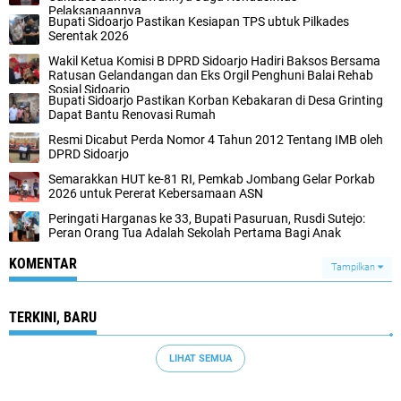
Pelaksanaannya
Bupati Sidoarjo Pastikan Kesiapan TPS ubtuk Pilkades
Serentak 2026
Wakil Ketua Komisi B DPRD Sidoarjo Hadiri Baksos Bersama
Ratusan Gelandangan dan Eks Orgil Penghuni Balai Rehab
Sosial Sidoarjo
Bupati Sidoarjo Pastikan Korban Kebakaran di Desa Grinting
Dapat Bantu Renovasi Rumah
Resmi Dicabut Perda Nomor 4 Tahun 2012 Tentang IMB oleh
DPRD Sidoarjo
Semarakkan HUT ke-81 RI, Pemkab Jombang Gelar Porkab
2026 untuk Pererat Kebersamaan ASN
Peringati Harganas ke 33, Bupati Pasuruan, Rusdi Sutejo:
Peran Orang Tua Adalah Sekolah Pertama Bagi Anak
KOMENTAR
Tampilkan
TERKINI, BARU
LIHAT SEMUA