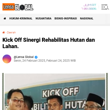
JUM'AT
7 08 2026
HUKUM-KRIMINAL
NUSANTARA
BISNIS-INSPIRASI
NASIONAL
›
Daerah
Kick Off Sinergi Rehabilitas Hutan dan Lahan.
Kick Off Sinergi Rehabilitas Hutan dan
Lahan.
Lensa Global
Senin, 24 Februari 2025, Februari 24, 2025 WIB