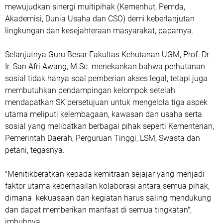
mewujudkan sinergi multipihak (Kemenhut, Pemda,
Akademisi, Dunia Usaha dan CSO) demi keberlanjutan
lingkungan dan kesejahteraan masyarakat, paparnya.
Selanjutnya Guru Besar Fakultas Kehutanan UGM, Prof. Dr.
Ir. San Afri Awang, M.Sc. menekankan bahwa perhutanan
sosial tidak hanya soal pemberian akses legal, tetapi juga
membutuhkan pendampingan kelompok setelah
mendapatkan SK persetujuan untuk mengelola tiga aspek
utama meliputi kelembagaan, kawasan dan usaha serta
sosial yang melibatkan berbagai pihak seperti Kementerian,
Pemerintah Daerah, Perguruan Tinggi, LSM, Swasta dan
petani, tegasnya.
"Menitikberatkan kepada kemitraan sejajar yang menjadi
faktor utama keberhasilan kolaborasi antara semua pihak,
dimana kekuasaan dan kegiatan harus saling mendukung
dan dapat memberikan manfaat di semua tingkatan",
imbuhnya.