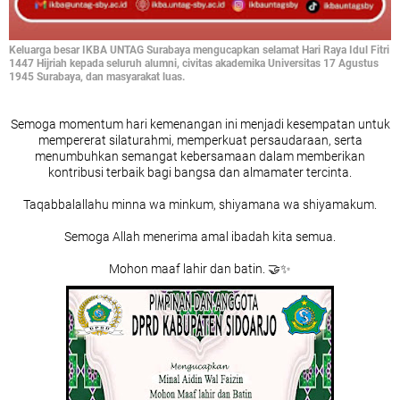
Keluarga besar IKBA UNTAG Surabaya mengucapkan selamat Hari Raya Idul Fitri
1447 Hijriah kepada seluruh alumni, civitas akademika Universitas 17 Agustus
1945 Surabaya, dan masyarakat luas.
Semoga momentum hari kemenangan ini menjadi kesempatan untuk
mempererat silaturahmi, memperkuat persaudaraan, serta
menumbuhkan semangat kebersamaan dalam memberikan
kontribusi terbaik bagi bangsa dan almamater tercinta.
Taqabbalallahu minna wa minkum, shiyamana wa shiyamakum.
Semoga Allah menerima amal ibadah kita semua.
Mohon maaf lahir dan batin. 🤝✨