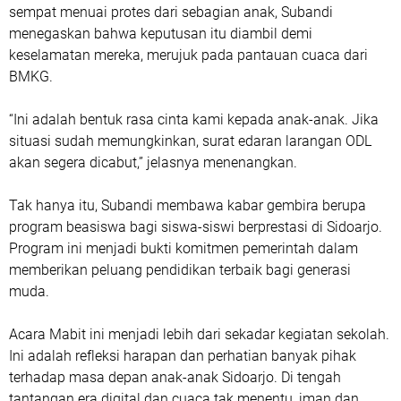
sempat menuai protes dari sebagian anak, Subandi
menegaskan bahwa keputusan itu diambil demi
keselamatan mereka, merujuk pada pantauan cuaca dari
BMKG.
“Ini adalah bentuk rasa cinta kami kepada anak-anak. Jika
situasi sudah memungkinkan, surat edaran larangan ODL
akan segera dicabut,” jelasnya menenangkan.
Tak hanya itu, Subandi membawa kabar gembira berupa
program beasiswa bagi siswa-siswi berprestasi di Sidoarjo.
Program ini menjadi bukti komitmen pemerintah dalam
memberikan peluang pendidikan terbaik bagi generasi
muda.
Acara Mabit ini menjadi lebih dari sekadar kegiatan sekolah.
Ini adalah refleksi harapan dan perhatian banyak pihak
terhadap masa depan anak-anak Sidoarjo. Di tengah
tantangan era digital dan cuaca tak menentu, iman dan