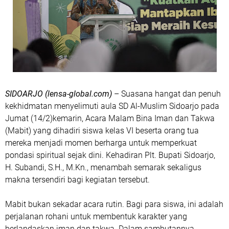
SIDOARJO (lensa-global.com)
– Suasana hangat dan penuh
kekhidmatan menyelimuti aula SD Al-Muslim Sidoarjo pada
Jumat (14/2)kemarin, Acara Malam Bina Iman dan Takwa
(Mabit) yang dihadiri siswa kelas VI beserta orang tua
mereka menjadi momen berharga untuk memperkuat
pondasi spiritual sejak dini. Kehadiran Plt. Bupati Sidoarjo,
H. Subandi, S.H., M.Kn., menambah semarak sekaligus
makna tersendiri bagi kegiatan tersebut.
Mabit bukan sekadar acara rutin. Bagi para siswa, ini adalah
perjalanan rohani untuk membentuk karakter yang
berlandaskan iman dan takwa. Dalam sambutannya,