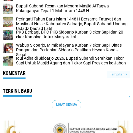
Bupati Subandi Resmikan Menara Masjid AtTaqwa
Kalanganyar Tepat 1 Muharram 1448 H
Peringati Tahun Baru Islam 1448 H Bersama Fatayat dan
Muslimat Nu se-Kabupaten Sidoarjo, Bupati Subandi Undang
Ustadz Das`ad Latif,
PKB Berbagi, DPC PKB Sidoarjo Kurban 3 ekor Sapi dan 20
ekor Kambing Untuk Masyarakat
Wabup Sidoarjo, Mimik Idayana Kurban 7 ekor Sapi, Dinas
Pangan dan Pertanian Sidoarjo Pastikan Hewan Kondisi
Sehat
Idul Adha di Sidoarjo 2026, Bupati Subandi Serahkan 1ekor
Sapi Untuk Masjid Agung dan 1 ekor Sapi Presiden ke Jabon
KOMENTAR
Tampilkan
TERKINI, BARU
LIHAT SEMUA