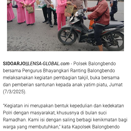
SIDOARJO||
LENSA-GLOBAL.com
- Polsek Balongbendo
bersama Pengurus Bhayangkari Ranting Balongbendo
melaksanakan kegiatan pembagian takjil, buka bersama
dan pemberian santunan kepada anak yatim piatu, Jumat
(7/3/2025).
"Kegiatan ini merupakan bentuk kepedulian dan kedekatan
Polri dengan masyarakat, khususnya di bulan suci
Ramadhan. Kami isi dengan saling berbagi kenikmatan bagi
warga yang membutuhkan," kata Kapolsek Balongbendo