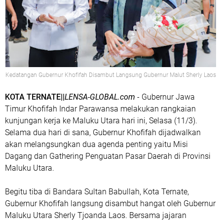
Kedatangan Gubernur Khofifah Disambut Langsung Gubernur Malut Sherly Laos
KOTA TERNATE||
LENSA-GLOBAL.com
- Gubernur Jawa
Timur Khofifah Indar Parawansa melakukan rangkaian
kunjungan kerja ke Maluku Utara hari ini, Selasa (11/3).
Selama dua hari di sana, Gubernur Khofifah dijadwalkan
akan melangsungkan dua agenda penting yaitu Misi
Dagang dan Gathering Penguatan Pasar Daerah di Provinsi
Maluku Utara.
Begitu tiba di Bandara Sultan Babullah, Kota Ternate,
Gubernur Khofifah langsung disambut hangat oleh Gubernur
Maluku Utara Sherly Tjoanda Laos. Bersama jajaran