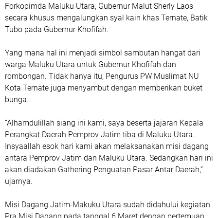
Forkopimda Maluku Utara, Gubernur Malut Sherly Laos
secara khusus mengalungkan syal kain khas Ternate, Batik
Tubo pada Gubernur Khofifah.
Yang mana hal ini menjadi simbol sambutan hangat dari
warga Maluku Utara untuk Gubernur Khofifah dan
rombongan. Tidak hanya itu, Pengurus PW Muslimat NU
Kota Ternate juga menyambut dengan memberikan buket
bunga.
“Alhamdulillah siang ini kami, saya beserta jajaran Kepala
Perangkat Daerah Pemprov Jatim tiba di Maluku Utara.
Insyaallah esok hari kami akan melaksanakan misi dagang
antara Pemprov Jatim dan Maluku Utara. Sedangkan hari ini
akan diadakan Gathering Penguatan Pasar Antar Daerah,”
ujarnya.
Misi Dagang Jatim-Makuku Utara sudah didahului kegiatan
Pra Misi Dagang pada tanggal 6 Maret dengan pertemuan