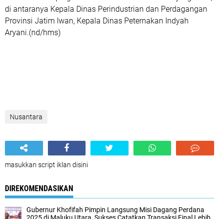
di antaranya Kepala Dinas Perindustrian dan Perdagangan
Provinsi Jatim Iwan, Kepala Dinas Peternakan Indyah
Aryani.(nd/hms)
Nusantara
masukkan script iklan disini
DIREKOMENDASIKAN
Gubernur Khofifah Pimpin Langsung Misi Dagang Perdana
2025 di Maluku Utara, Sukses Catatkan Transaksi Final Lebih