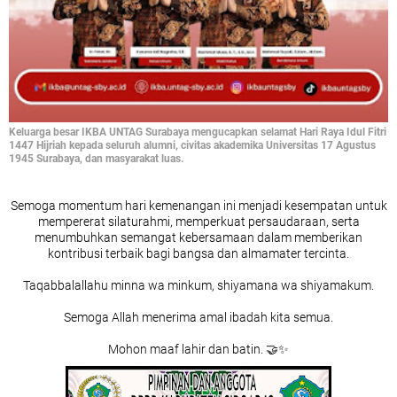
Keluarga besar IKBA UNTAG Surabaya mengucapkan selamat Hari Raya Idul Fitri
1447 Hijriah kepada seluruh alumni, civitas akademika Universitas 17 Agustus
1945 Surabaya, dan masyarakat luas.
Semoga momentum hari kemenangan ini menjadi kesempatan untuk
mempererat silaturahmi, memperkuat persaudaraan, serta
menumbuhkan semangat kebersamaan dalam memberikan
kontribusi terbaik bagi bangsa dan almamater tercinta.
Taqabbalallahu minna wa minkum, shiyamana wa shiyamakum.
Semoga Allah menerima amal ibadah kita semua.
Mohon maaf lahir dan batin. 🤝✨