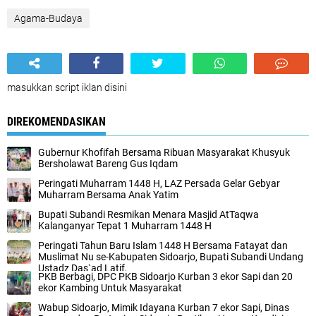
Agama-Budaya
masukkan script iklan disini
DIREKOMENDASIKAN
Gubernur Khofifah Bersama Ribuan Masyarakat Khusyuk
Bersholawat Bareng Gus Iqdam
Peringati Muharram 1448 H, LAZ Persada Gelar Gebyar
Muharram Bersama Anak Yatim
Bupati Subandi Resmikan Menara Masjid AtTaqwa
Kalanganyar Tepat 1 Muharram 1448 H
Peringati Tahun Baru Islam 1448 H Bersama Fatayat dan
Muslimat Nu se-Kabupaten Sidoarjo, Bupati Subandi Undang
Ustadz Das`ad Latif,
PKB Berbagi, DPC PKB Sidoarjo Kurban 3 ekor Sapi dan 20
ekor Kambing Untuk Masyarakat
Wabup Sidoarjo, Mimik Idayana Kurban 7 ekor Sapi, Dinas