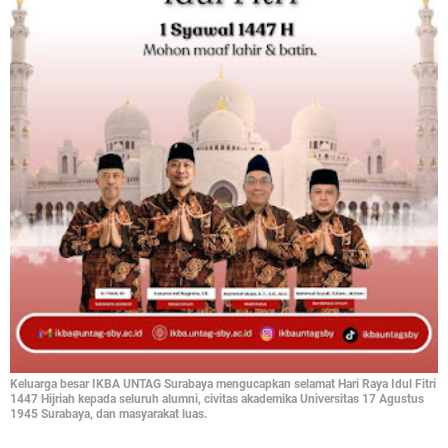
Keluarga besar IKBA UNTAG Surabaya mengucapkan selamat Hari Raya Idul Fitri
1447 Hijriah kepada seluruh alumni, civitas akademika Universitas 17 Agustus
1945 Surabaya, dan masyarakat luas.