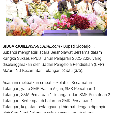
SIDOARJO||
LENSA-GLOBAL.com
- Bupati Sidoarjo H.
Subandi menghadiri acara Bersholawat Bersama dalam
Rangka Sukses PPDB Tahun Pelajaran 2025-2026 yang
diselenggarakan oleh Badan Pengelola Pendidikan (BPP)
Ma’arif NU Kecamatan Tulangan, Sabtu (3/5).
Acara ini melibatkan empat sekolah di Kecamatan
Tulangan, yaitu SMP Hasim Asjari, SMK Persatuan 1
Tulangan, SMA Persatuan 1 Tulangan, dan SMK Persatuan 2
Tulangan. Bertempat di halaman SMK Persatuan 1
Tulangan, kegiatan berlangsung khidmat dengan dipimpin
oleh Gus Azmi Askandar selaku penceramah utama.