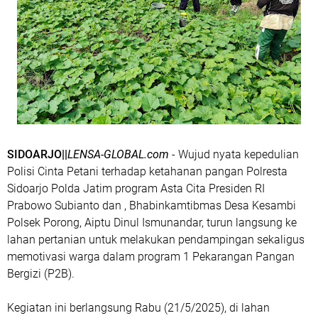
SIDOARJO||
LENSA-GLOBAL.com
- Wujud nyata kepedulian
Polisi Cinta Petani terhadap ketahanan pangan Polresta
Sidoarjo Polda Jatim program Asta Cita Presiden RI
Prabowo Subianto dan , Bhabinkamtibmas Desa Kesambi
Polsek Porong, Aiptu Dinul Ismunandar, turun langsung ke
lahan pertanian untuk melakukan pendampingan sekaligus
memotivasi warga dalam program 1 Pekarangan Pangan
Bergizi (P2B).
Kegiatan ini berlangsung Rabu (21/5/2025), di lahan