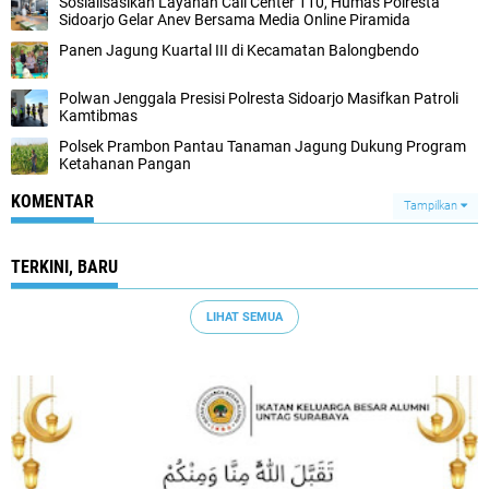
Sosialisasikan Layanan Call Center 110, Humas Polresta
Sidoarjo Gelar Anev Bersama Media Online Piramida
Panen Jagung Kuartal III di Kecamatan Balongbendo
Polwan Jenggala Presisi Polresta Sidoarjo Masifkan Patroli
Kamtibmas
Polsek Prambon Pantau Tanaman Jagung Dukung Program
Ketahanan Pangan
KOMENTAR
Tampilkan
TERKINI, BARU
LIHAT SEMUA