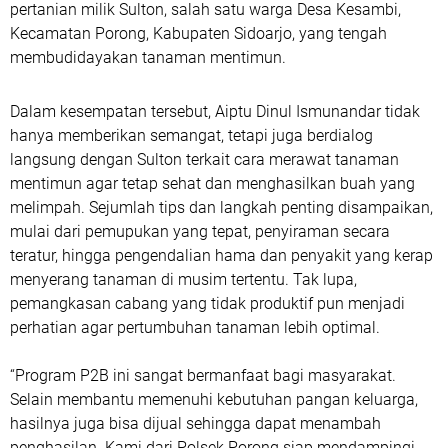
pertanian milik Sulton, salah satu warga Desa Kesambi,
Kecamatan Porong, Kabupaten Sidoarjo, yang tengah
membudidayakan tanaman mentimun.
Dalam kesempatan tersebut, Aiptu Dinul Ismunandar tidak
hanya memberikan semangat, tetapi juga berdialog
langsung dengan Sulton terkait cara merawat tanaman
mentimun agar tetap sehat dan menghasilkan buah yang
melimpah. Sejumlah tips dan langkah penting disampaikan,
mulai dari pemupukan yang tepat, penyiraman secara
teratur, hingga pengendalian hama dan penyakit yang kerap
menyerang tanaman di musim tertentu. Tak lupa,
pemangkasan cabang yang tidak produktif pun menjadi
perhatian agar pertumbuhan tanaman lebih optimal.
“Program P2B ini sangat bermanfaat bagi masyarakat.
Selain membantu memenuhi kebutuhan pangan keluarga,
hasilnya juga bisa dijual sehingga dapat menambah
penghasilan. Kami dari Polsek Porong siap mendampingi