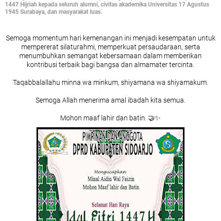
1447 Hijriah kepada seluruh alumni, civitas akademika Universitas 17 Agustus
1945 Surabaya, dan masyarakat luas.
Semoga momentum hari kemenangan ini menjadi kesempatan untuk
mempererat silaturahmi, memperkuat persaudaraan, serta
menumbuhkan semangat kebersamaan dalam memberikan
kontribusi terbaik bagi bangsa dan almamater tercinta.
Taqabbalallahu minna wa minkum, shiyamana wa shiyamakum.
Semoga Allah menerima amal ibadah kita semua.
Mohon maaf lahir dan batin. 🤝✨