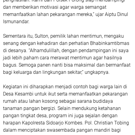
dan memberikan motivasi agar warga semangat
memanfaatkan lahan pekarangan mereka,” ujar Aiptu Dinul
Ismunandar.
Sementara itu, Sulton, pemilik lahan mentimun, mengaku
senang dengan kehadiran dan perhatian Bhabinkamtibmas
di desanya. “Alhamdulillah, dengan pendampingan ini saya
jadi lebih paham cara merawat mentimun agar hasilnya
bagus. Semoga panen nanti bisa maksimal dan bermanfaat
bagi keluarga dan lingkungan sekitar,” ungkapnya.
Kegiatan ini diharapkan menjadi contoh bagi warga lain di
Desa Kesambi untuk ikut serta memanfaatkan pekarangan
rumah atau lahan kosong sebagai sarana budidaya
tanaman pangan bergizi. Selain mendukung ketahanan
pangan tingkat desa, program ini juga sejalan dengan
harapan Kapolresta Sidoarjo Kombes. Pol. Christian Tobing
dalam menciptakan swasembada pangan mandiri bagi