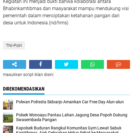
Kegiatan ini menjadi bukti bahwa kolaborasi antara
Bhabinkamtibmas dan masyarakat mampu mendukung visi
pemerintah dalam menciptakan ketahanan pangan dari
desa untuk Indonesia.(nd/hms)
TNI-Polri
masukkan script iklan disini
DIREKOMENDASIKAN
Polwan Polresta Sidoarjo Amankan Car Free Day Alun-alun
Polsek Wonoayu Pantau Lahan Jagung Desa Popoh Dukung
Swasembada Pangan
Kapolsek Buduran Rangkul Komunitas Gym Lewat Sabuk
Kamtibmas, Ajak Gelorakan Hidup Sehat ke Masyarakat