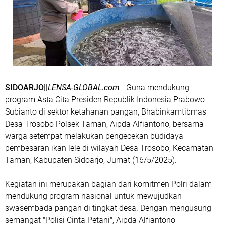
SIDOARJO||
LENSA-GLOBAL.com
- Guna mendukung
program Asta Cita Presiden Republik Indonesia Prabowo
Subianto di sektor ketahanan pangan, Bhabinkamtibmas
Desa Trosobo Polsek Taman, Aipda Alfiantono, bersama
warga setempat melakukan pengecekan budidaya
pembesaran ikan lele di wilayah Desa Trosobo, Kecamatan
Taman, Kabupaten Sidoarjo, Jumat (16/5/2025).
Kegiatan ini merupakan bagian dari komitmen Polri dalam
mendukung program nasional untuk mewujudkan
swasembada pangan di tingkat desa. Dengan mengusung
semangat "Polisi Cinta Petani", Aipda Alfiantono