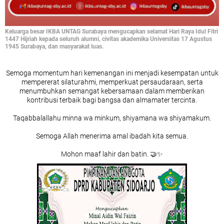
Keluarga besar IKBA UNTAG Surabaya mengucapkan selamat Hari Raya Idul Fitri
1447 Hijriah kepada seluruh alumni, civitas akademika Universitas 17 Agustus
1945 Surabaya, dan masyarakat luas.
Semoga momentum hari kemenangan ini menjadi kesempatan untuk
mempererat silaturahmi, memperkuat persaudaraan, serta
menumbuhkan semangat kebersamaan dalam memberikan
kontribusi terbaik bagi bangsa dan almamater tercinta.
Taqabbalallahu minna wa minkum, shiyamana wa shiyamakum.
Semoga Allah menerima amal ibadah kita semua.
Mohon maaf lahir dan batin. 🤝✨