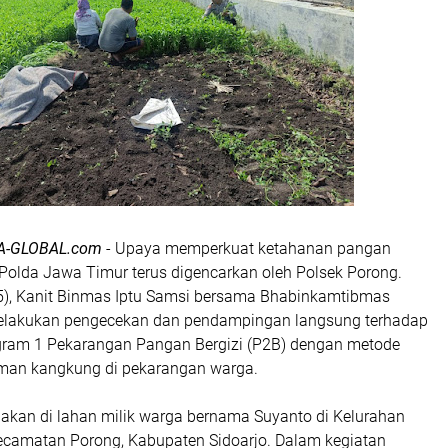
A-GLOBAL.com
- Upaya memperkuat ketahanan pangan
 Polda Jawa Timur terus digencarkan oleh Polsek Porong.
), Kanit Binmas Iptu Samsi bersama Bhabinkamtibmas
lakukan pengecekan dan pendampingan langsung terhadap
ram 1 Pekarangan Pangan Bergizi (P2B) dengan metode
an kangkung di pekarangan warga.
nakan di lahan milik warga bernama Suyanto di Kelurahan
camatan Porong, Kabupaten Sidoarjo. Dalam kegiatan