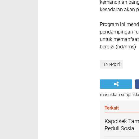
kemandirian pang
kesadaran akan p
Program ini mend
pendampingan ruti
untuk memanfaat
bergizi.(nd/hms)
TNI-Polri
masukkan script ikla
Terkait
Kapolsek Tam
Peduli Sosial