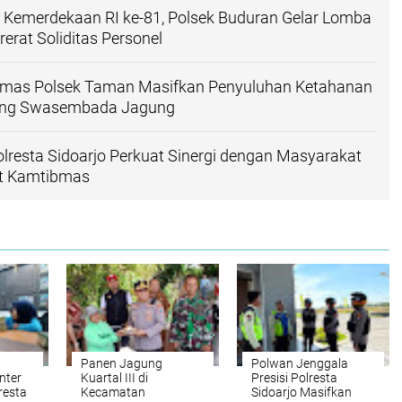
Kemerdekaan RI ke-81, Polsek Buduran Gelar Lomba
rerat Soliditas Personel
mas Polsek Taman Masifkan Penyuluhan Ketahanan
ung Swasembada Jagung
lresta Sidoarjo Perkuat Sinergi dengan Masyarakat
at Kamtibmas
Panen Jagung
Polwan Jenggala
nter
Kuartal III di
Presisi Polresta
resta
Kecamatan
Sidoarjo Masifkan