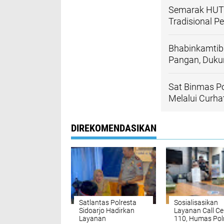
Semarak HUT 
Tradisional Pe
Bhabinkamtib
Pangan, Duk
Sat Binmas Po
Melalui Curh
DIREKOMENDASIKAN
Satlantas Polresta
Sosialisasikan
Sidoarjo Hadirkan
Layanan Call Ce
Layanan
110, Humas Pol