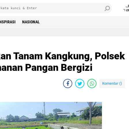
J
7 
INSPIRASI
NASIONAL
kan Tanam Kangkung, Polsek
hanan Pangan Bergizi
Komentar (
)