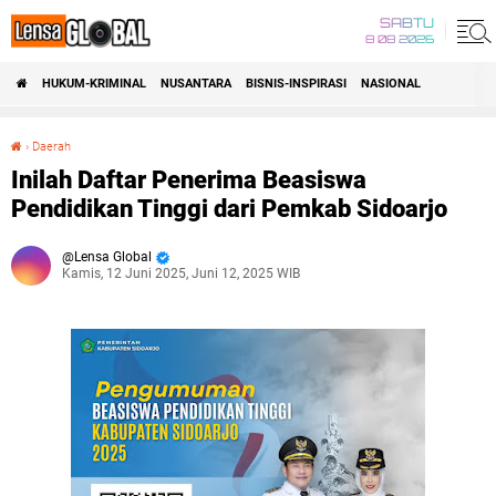
SABTU
8 08 2026
HUKUM-KRIMINAL
NUSANTARA
BISNIS-INSPIRASI
NASIONAL
›
Daerah
Inilah Daftar Penerima Beasiswa Pendidikan Tinggi dari Pemkab Sidoarjo
Inilah Daftar Penerima Beasiswa
Pendidikan Tinggi dari Pemkab Sidoarjo
Lensa Global
Kamis, 12 Juni 2025, Juni 12, 2025 WIB