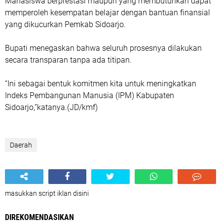
Mahasiswa berprestasi maupun yang membutuhkan dapat
memperoleh kesempatan belajar dengan bantuan finansial
yang dikucurkan Pemkab Sidoarjo.
Bupati menegaskan bahwa seluruh prosesnya dilakukan
secara transparan tanpa ada titipan.
“Ini sebagai bentuk komitmen kita untuk meningkatkan
Indeks Pembangunan Manusia (IPM) Kabupaten
Sidoarjo,”katanya.(JD/kmf)
Daerah
masukkan script iklan disini
DIREKOMENDASIKAN