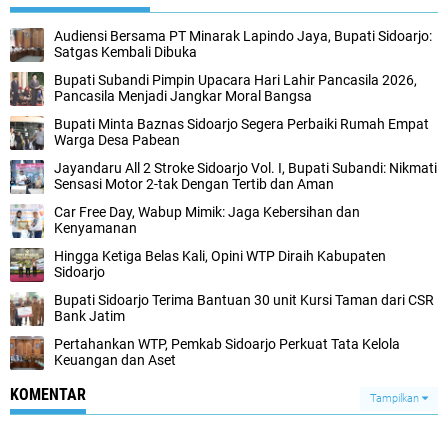
Audiensi Bersama PT Minarak Lapindo Jaya, Bupati Sidoarjo:
Satgas Kembali Dibuka
Bupati Subandi Pimpin Upacara Hari Lahir Pancasila 2026,
Pancasila Menjadi Jangkar Moral Bangsa
Bupati Minta Baznas Sidoarjo Segera Perbaiki Rumah Empat
Warga Desa Pabean
Jayandaru All 2 Stroke Sidoarjo Vol. I, Bupati Subandi: Nikmati
Sensasi Motor 2-tak Dengan Tertib dan Aman
Car Free Day, Wabup Mimik: Jaga Kebersihan dan
Kenyamanan
Hingga Ketiga Belas Kali, Opini WTP Diraih Kabupaten
Sidoarjo
Bupati Sidoarjo Terima Bantuan 30 unit Kursi Taman dari CSR
Bank Jatim
Pertahankan WTP, Pemkab Sidoarjo Perkuat Tata Kelola
Keuangan dan Aset
KOMENTAR
Tampilkan