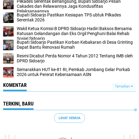
Pilkades Serentak Berlangsung, Bupati Sidoarjo Pesan
Cakades dan Relawannya Jaga Kondusifitas
Pelaksanaannya
Bupati Sidoarjo Pastikan Kesiapan TPS ubtuk Pilkades
Serentak 2026
Wakil Ketua Komisi B DPRD Sidoarjo Hadiri Baksos Bersama
Ratusan Gelandangan dan Eks Orgil Penghuni Balai Rehab
Sosial Sidoarjo
Bupati Sidoarjo Pastikan Korban Kebakaran di Desa Grinting
Dapat Bantu Renovasi Rumah
Resmi Dicabut Perda Nomor 4 Tahun 2012 Tentang IMB oleh
DPRD Sidoarjo
Semarakkan HUT ke-81 RI, Pemkab Jombang Gelar Porkab
2026 untuk Pererat Kebersamaan ASN
KOMENTAR
Tampilkan
TERKINI, BARU
LIHAT SEMUA