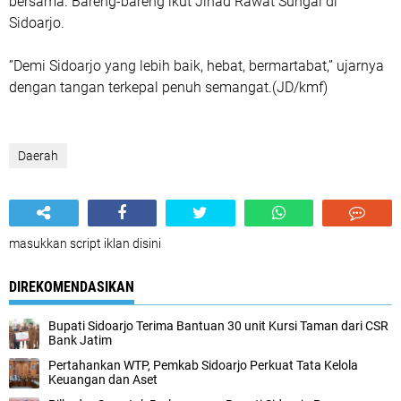
bersama. Bareng-bareng ikut Jihad Rawat Sungai di
Sidoarjo.
”Demi Sidoarjo yang lebih baik, hebat, bermartabat,” ujarnya
dengan tangan terkepal penuh semangat.(JD/kmf)
Daerah
masukkan script iklan disini
DIREKOMENDASIKAN
Bupati Sidoarjo Terima Bantuan 30 unit Kursi Taman dari CSR
Bank Jatim
Pertahankan WTP, Pemkab Sidoarjo Perkuat Tata Kelola
Keuangan dan Aset