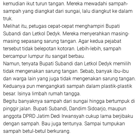
kemudian ikut turun tangan. Mereka mewadahi sampah-
sampah yang diangkat dari sungai, lalu diangkut ke dalam
truk.
Melihat itu, petugas cepat-cepat menghampiri Bupati
Subandi dan Letkol Dedyk. Mereka menyerahkan masing-
masing sepasang sarung tangan. Agar kedua pejabat
tersebut tidak belepotan kotoran. Lebih-lebih, sampah
bercampur lumpur itu sangat berbau.
Namun, tenyata Bupati Subandi dan Letkol Dedyk memilih
tidak mengenakan sarung tangan. Sebab, banyak ibu-ibu
dan warga lain yang juga tidak mengenakan sarung tangan.
Keduanya pun mengangkati sampah dalam plastik-plastik
besar. Isinya limbah rumah tangga.
Begitu banyaknya sampah dari sungai hingga bertumpuk di
pinggir jalan. Bupati Subandi, Dandim Sidoarjo, maupun
anggota DPRD Jatim Dedi Irwansyah cukup lama berjibaku
dengan sampah. Bau juga tentunya. Sampai tumpukan
sampah betul-betul berkurang.