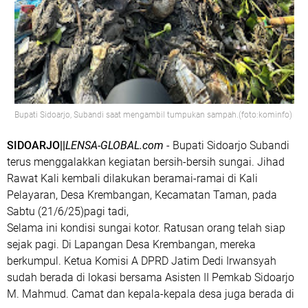
Bupati Sidoarjo, Subandi saat mengambil tumpukan sampah.(foto:kominfo)
SIDOARJO||
LENSA-GLOBAL.com
- Bupati Sidoarjo Subandi
terus menggalakkan kegiatan bersih-bersih sungai. Jihad
Rawat Kali kembali dilakukan beramai-ramai di Kali
Pelayaran, Desa Krembangan, Kecamatan Taman, pada
Sabtu (21/6/25)pagi tadi,
Selama ini kondisi sungai kotor. Ratusan orang telah siap
sejak pagi. Di Lapangan Desa Krembangan, mereka
berkumpul. Ketua Komisi A DPRD Jatim Dedi Irwansyah
sudah berada di lokasi bersama Asisten II Pemkab Sidoarjo
M. Mahmud. Camat dan kepala-kepala desa juga berada di