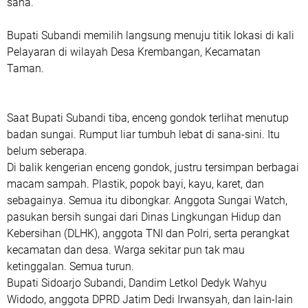
sana.
Bupati Subandi memilih langsung menuju titik lokasi di kali
Pelayaran di wilayah Desa Krembangan, Kecamatan
Taman.
Saat Bupati Subandi tiba, enceng gondok terlihat menutup
badan sungai. Rumput liar tumbuh lebat di sana-sini. Itu
belum seberapa.
Di balik kengerian enceng gondok, justru tersimpan berbagai
macam sampah. Plastik, popok bayi, kayu, karet, dan
sebagainya. Semua itu dibongkar. Anggota Sungai Watch,
pasukan bersih sungai dari Dinas Lingkungan Hidup dan
Kebersihan (DLHK), anggota TNI dan Polri, serta perangkat
kecamatan dan desa. Warga sekitar pun tak mau
ketinggalan. Semua turun.
Bupati Sidoarjo Subandi, Dandim Letkol Dedyk Wahyu
Widodo, anggota DPRD Jatim Dedi Irwansyah, dan lain-lain