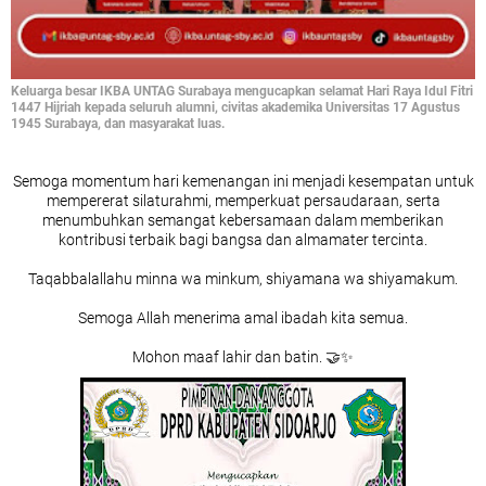
Keluarga besar IKBA UNTAG Surabaya mengucapkan selamat Hari Raya Idul Fitri
1447 Hijriah kepada seluruh alumni, civitas akademika Universitas 17 Agustus
1945 Surabaya, dan masyarakat luas.
Semoga momentum hari kemenangan ini menjadi kesempatan untuk
mempererat silaturahmi, memperkuat persaudaraan, serta
menumbuhkan semangat kebersamaan dalam memberikan
kontribusi terbaik bagi bangsa dan almamater tercinta.
Taqabbalallahu minna wa minkum, shiyamana wa shiyamakum.
Semoga Allah menerima amal ibadah kita semua.
Mohon maaf lahir dan batin. 🤝✨