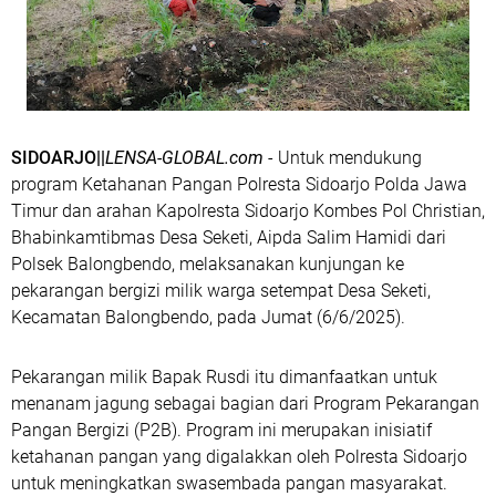
SIDOARJO||
LENSA-GLOBAL.com
- Untuk mendukung
program Ketahanan Pangan Polresta Sidoarjo Polda Jawa
Timur dan arahan Kapolresta Sidoarjo Kombes Pol Christian,
Bhabinkamtibmas Desa Seketi, Aipda Salim Hamidi dari
Polsek Balongbendo, melaksanakan kunjungan ke
pekarangan bergizi milik warga setempat Desa Seketi,
Kecamatan Balongbendo, pada Jumat (6/6/2025).
Pekarangan milik Bapak Rusdi itu dimanfaatkan untuk
menanam jagung sebagai bagian dari Program Pekarangan
Pangan Bergizi (P2B). Program ini merupakan inisiatif
ketahanan pangan yang digalakkan oleh Polresta Sidoarjo
untuk meningkatkan swasembada pangan masyarakat.