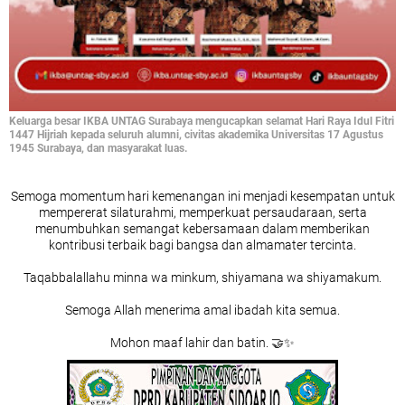
Keluarga besar IKBA UNTAG Surabaya mengucapkan selamat Hari Raya Idul Fitri
1447 Hijriah kepada seluruh alumni, civitas akademika Universitas 17 Agustus
1945 Surabaya, dan masyarakat luas.
Semoga momentum hari kemenangan ini menjadi kesempatan untuk
mempererat silaturahmi, memperkuat persaudaraan, serta
menumbuhkan semangat kebersamaan dalam memberikan
kontribusi terbaik bagi bangsa dan almamater tercinta.
Taqabbalallahu minna wa minkum, shiyamana wa shiyamakum.
Semoga Allah menerima amal ibadah kita semua.
Mohon maaf lahir dan batin. 🤝✨