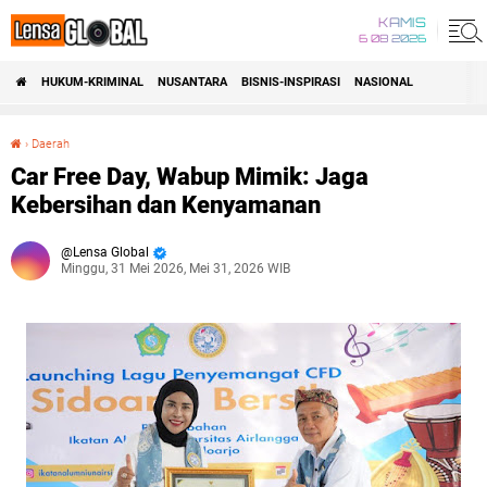
KAMIS
6 08 2026
HUKUM-KRIMINAL
NUSANTARA
BISNIS-INSPIRASI
NASIONAL
›
Daerah
Car Free Day, Wabup Mimik: Jaga Kebersihan dan Kenyamanan
Car Free Day, Wabup Mimik: Jaga
Kebersihan dan Kenyamanan
Lensa Global
Minggu, 31 Mei 2026, Mei 31, 2026 WIB