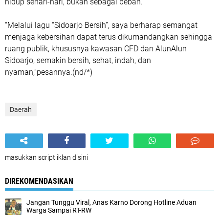
hidup sehari-hari, bukan sebagai beban.
“Melalui lagu “Sidoarjo Bersih”, saya berharap semangat
menjaga kebersihan dapat terus dikumandangkan sehingga
ruang publik, khususnya kawasan CFD dan AlunAlun
Sidoarjo, semakin bersih, sehat, indah, dan
nyaman,”pesannya.(nd/*)
Daerah
masukkan script iklan disini
DIREKOMENDASIKAN
Jangan Tunggu Viral, Anas Karno Dorong Hotline Aduan
Warga Sampai RT-RW