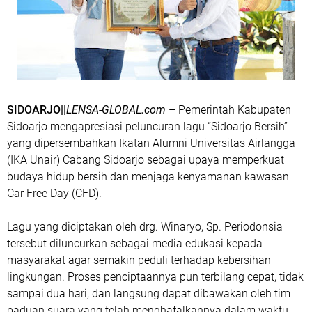
SIDOARJO||
LENSA-GLOBAL.com
– Pemerintah Kabupaten
Sidoarjo mengapresiasi peluncuran lagu “Sidoarjo Bersih”
yang dipersembahkan Ikatan Alumni Universitas Airlangga
(IKA Unair) Cabang Sidoarjo sebagai upaya memperkuat
budaya hidup bersih dan menjaga kenyamanan kawasan
Car Free Day (CFD).
Lagu yang diciptakan oleh drg. Winaryo, Sp. Periodonsia
tersebut diluncurkan sebagai media edukasi kepada
masyarakat agar semakin peduli terhadap kebersihan
lingkungan. Proses penciptaannya pun terbilang cepat, tidak
sampai dua hari, dan langsung dapat dibawakan oleh tim
paduan suara yang telah menghafalkannya dalam waktu