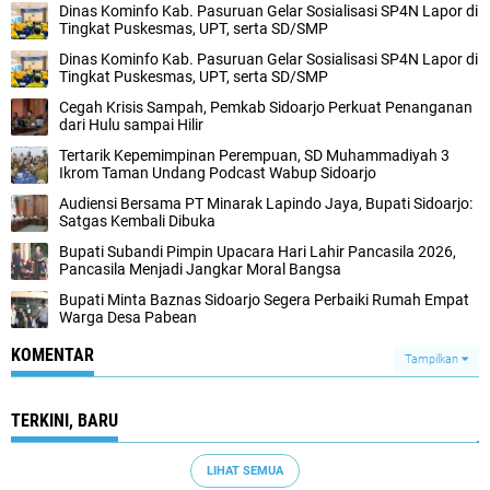
Dinas Kominfo Kab. Pasuruan Gelar Sosialisasi SP4N Lapor di
Tingkat Puskesmas, UPT, serta SD/SMP
Dinas Kominfo Kab. Pasuruan Gelar Sosialisasi SP4N Lapor di
Tingkat Puskesmas, UPT, serta SD/SMP
Cegah Krisis Sampah, Pemkab Sidoarjo Perkuat Penanganan
dari Hulu sampai Hilir
Tertarik Kepemimpinan Perempuan, SD Muhammadiyah 3
Ikrom Taman Undang Podcast Wabup Sidoarjo
Audiensi Bersama PT Minarak Lapindo Jaya, Bupati Sidoarjo:
Satgas Kembali Dibuka
Bupati Subandi Pimpin Upacara Hari Lahir Pancasila 2026,
Pancasila Menjadi Jangkar Moral Bangsa
Bupati Minta Baznas Sidoarjo Segera Perbaiki Rumah Empat
Warga Desa Pabean
KOMENTAR
Tampilkan
TERKINI, BARU
LIHAT SEMUA