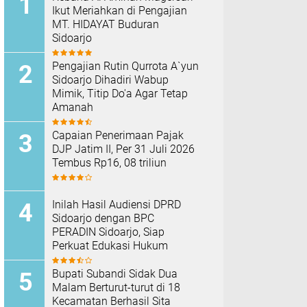
Ikut Meriahkan di Pengajian
MT. HIDAYAT Buduran
Sidoarjo
Pengajian Rutin Qurrota A`yun
Sidoarjo Dihadiri Wabup
Mimik, Titip Do'a Agar Tetap
Amanah
Capaian Penerimaan Pajak
DJP Jatim II, Per 31 Juli 2026
Tembus Rp16, 08 triliun
Inilah Hasil Audiensi DPRD
Sidoarjo dengan BPC
PERADIN Sidoarjo, Siap
Perkuat Edukasi Hukum
Bupati Subandi Sidak Dua
Malam Berturut-turut di 18
Kecamatan Berhasil Sita