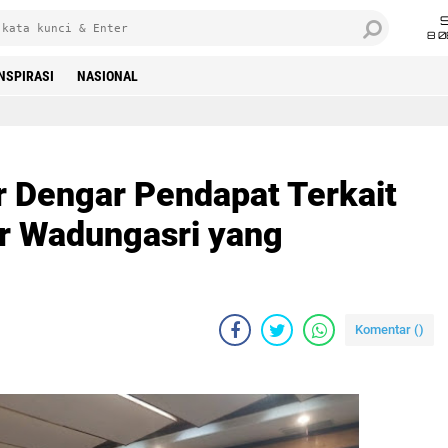
8 0
INSPIRASI
NASIONAL
r Dengar Pendapat Terkait
 Wadungasri yang
Komentar (
)