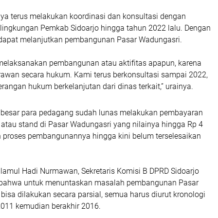
nya terus melakukan koordinasi dan konsultasi dengan
ilingkungan Pemkab Sidoarjo hingga tahun 2022 lalu. Dengan
 dapat melanjutkan pembangunan Pasar Wadungasri.
 melaksanakan pembangunan atau aktifitas apapun, karena
rawan secara hukum. Kami terus berkonsultasi sampai 2022,
terangan hukum berkelanjutan dari dinas terkait,” urainya.
n besar para pedagang sudah lunas melakukan pembayaran
 atau stand di Pasar Wadungasri yang nilainya hingga Rp 4
n proses pembangunannya hingga kini belum terselesaikan
ullamul Hadi Nurmawan, Sekretaris Komisi B DPRD Sidoarjo
bahwa untuk menuntaskan masalah pembangunan Pasar
bisa dilakukan secara parsial, semua harus diurut kronologi
2011 kemudian berakhir 2016.