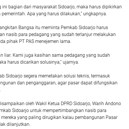
ini bagian dari masyarakat Sidoarjo, maka harus dipikirkan
eh pemerintah. Apa yang harus dilakukan,” ungkapnya.
ebangkitan Bangsa itu meminta Pemkab Sidoarjo harus
n nasib para pedagang yang sudah terlanjur melakukan
da pihak PT PAS menejemen lama.
kan liar. Kami juga kasihan sama pedagang yang sudah
aka harus dicarikan solusinya,” ujarnya.
b Sidoarjo segera memetakan solusi teknis, termasuk
bangunan dan penganggaran, agar pasar dapat difungsikan
.
disampaikan oleh Wakil Ketua DPRD Sidoarjo, Warih Andono
mkab Sidoarjo untuk mempertimbangkan nasib para
 mereka yang paling dirugikan kalau pembangunan Pasar
dak dilanjutkan.