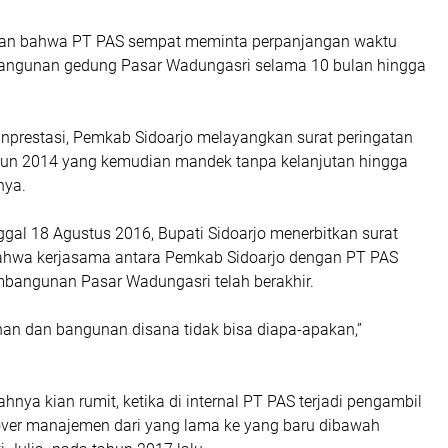
skan bahwa PT PAS sempat meminta perpanjangan waktu
angunan gedung Pasar Wadungasri selama 10 bulan hingga
.
anprestasi, Pemkab Sidoarjo melayangkan surat peringatan
un 2014 yang kemudian mandek tanpa kelanjutan hingga
hnya.
gal 18 Agustus 2016, Bupati Sidoarjo menerbitkan surat
ahwa kerjasama antara Pemkab Sidoarjo dengan PT PAS
bangunan Pasar Wadungasri telah berakhir.
lahan dan bangunan disana tidak bisa diapa-apakan,”
nya kian rumit, ketika di internal PT PAS terjadi pengambil
 over manajemen dari yang lama ke yang baru dibawah