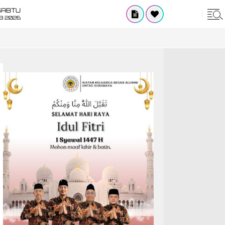
SABTU
8 2026