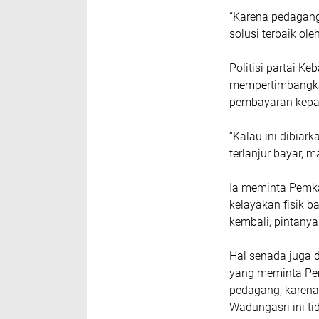
“Karena pedagang 
solusi terbaik ol
Politisi partai K
mempertimbangka
pembayaran kepa
“Kalau ini dibiar
terlanjur bayar, m
Ia meminta Pemka
kelayakan fisik 
kembali, pintanya
Hal senada juga 
yang meminta Pe
pedagang, karena
Wadungasri ini ti