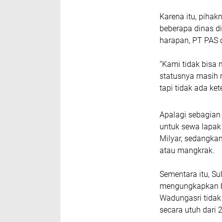
Karena itu, pihak
beberapa dinas d
harapan, PT PAS
“Kami tidak bisa
statusnya masih 
tapi tidak ada ke
​Apalagi sebagia
untuk sewa lapak
Milyar, sedangka
atau mangkrak.
Sementara itu, S
mengungkapkan 
Wadungasri tidak 
secara utuh dari 