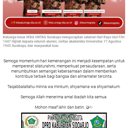
Keluarga besar IKBA UNTAG Surabaya mengucapkan selamat Hari Raya Idul Fitri
1447 Hijriah kepada seluruh alumni, civitas akademika Universitas 17 Agustus
1945 Surabaya, dan masyarakat luas.
Semoga momentum hari kemenangan ini menjadi kesempatan untuk
mempererat silaturahmi, memperkuat persaudaraan, serta
menumbuhkan semangat kebersamaan dalam memberikan
kontribusi terbaik bagi bangsa dan almamater tercinta.
Taqabbalallahu minna wa minkum, shiyamana wa shiyamakum.
Semoga Allah menerima amal ibadah kita semua.
Mohon maaf lahir dan batin. 🤝✨