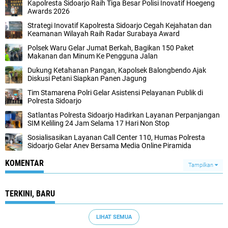
Kapolresta Sidoarjo Raih Tiga Besar Polisi Inovatif Hoegeng
Awards 2026
Strategi Inovatif Kapolresta Sidoarjo Cegah Kejahatan dan
Keamanan Wilayah Raih Radar Surabaya Award
Polsek Waru Gelar Jumat Berkah, Bagikan 150 Paket
Makanan dan Minum Ke Pengguna Jalan
Dukung Ketahanan Pangan, Kapolsek Balongbendo Ajak
Diskusi Petani Siapkan Panen Jagung
Tim Stamarena Polri Gelar Asistensi Pelayanan Publik di
Polresta Sidoarjo
Satlantas Polresta Sidoarjo Hadirkan Layanan Perpanjangan
SIM Keliling 24 Jam Selama 17 Hari Non Stop
Sosialisasikan Layanan Call Center 110, Humas Polresta
Sidoarjo Gelar Anev Bersama Media Online Piramida
KOMENTAR
Tampilkan
TERKINI, BARU
LIHAT SEMUA