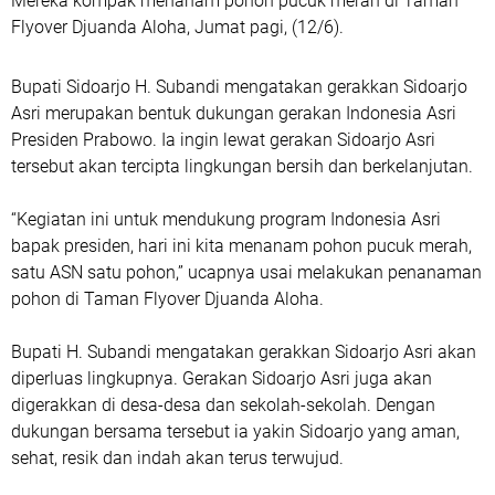
Mereka kompak menanam pohon pucuk merah di Taman
Flyover Djuanda Aloha, Jumat pagi, (12/6).
Bupati Sidoarjo H. Subandi mengatakan gerakkan Sidoarjo
Asri merupakan bentuk dukungan gerakan Indonesia Asri
Presiden Prabowo. Ia ingin lewat gerakan Sidoarjo Asri
tersebut akan tercipta lingkungan bersih dan berkelanjutan.
“Kegiatan ini untuk mendukung program Indonesia Asri
bapak presiden, hari ini kita menanam pohon pucuk merah,
satu ASN satu pohon,” ucapnya usai melakukan penanaman
pohon di Taman Flyover Djuanda Aloha.
Bupati H. Subandi mengatakan gerakkan Sidoarjo Asri akan
diperluas lingkupnya. Gerakan Sidoarjo Asri juga akan
digerakkan di desa-desa dan sekolah-sekolah. Dengan
dukungan bersama tersebut ia yakin Sidoarjo yang aman,
sehat, resik dan indah akan terus terwujud.