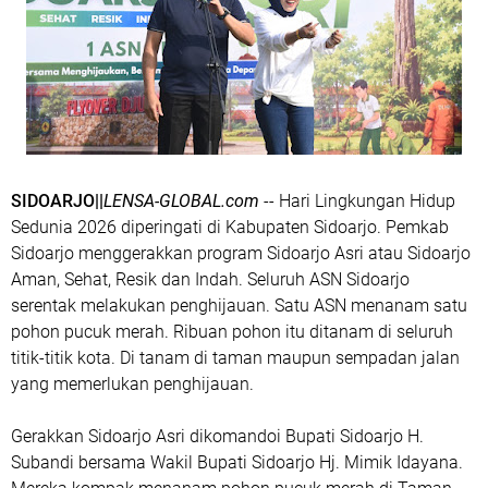
SIDOARJO||
LENSA-GLOBAL.com
-- Hari Lingkungan Hidup
Sedunia 2026 diperingati di Kabupaten Sidoarjo. Pemkab
Sidoarjo menggerakkan program Sidoarjo Asri atau Sidoarjo
Aman, Sehat, Resik dan Indah. Seluruh ASN Sidoarjo
serentak melakukan penghijauan. Satu ASN menanam satu
pohon pucuk merah. Ribuan pohon itu ditanam di seluruh
titik-titik kota. Di tanam di taman maupun sempadan jalan
yang memerlukan penghijauan.
Gerakkan Sidoarjo Asri dikomandoi Bupati Sidoarjo H.
Subandi bersama Wakil Bupati Sidoarjo Hj. Mimik Idayana.