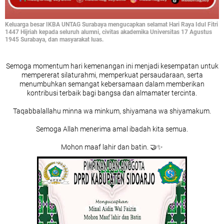
Keluarga besar IKBA UNTAG Surabaya mengucapkan selamat Hari Raya Idul Fitri
1447 Hijriah kepada seluruh alumni, civitas akademika Universitas 17 Agustus
1945 Surabaya, dan masyarakat luas.
Semoga momentum hari kemenangan ini menjadi kesempatan untuk
mempererat silaturahmi, memperkuat persaudaraan, serta
menumbuhkan semangat kebersamaan dalam memberikan
kontribusi terbaik bagi bangsa dan almamater tercinta.
Taqabbalallahu minna wa minkum, shiyamana wa shiyamakum.
Semoga Allah menerima amal ibadah kita semua.
Mohon maaf lahir dan batin. 🤝✨