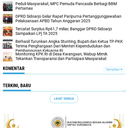
Peduli Masyarakat, MPC Pemuda Pancasila Berbagi BBM
Pertamax
DPRD Sidoarjo Gelar Rapat Paripurna Pertanggungjawaban
Pelaksanaan APBD Tahun Anggaran 2025
Tercatat Surplus Rp61,7 miliar, Banggar DPRD Sidoarjo
Sampaikan LPj TA 2025
Berhasil Turunkan Angka Stunting, Bupati dan Ketua TP-PKK
Terima Penghargaan Dari Menteri Kependudukan dan
Pembangunan Keluarga RI
Monitoring KPK RI di Desa Kwangsan, Wabup Mimik
Tekankan Transparansi dan Partisipasi Masyarakat
KOMENTAR
Tampilkan
TERKINI, BARU
LIHAT SEMUA