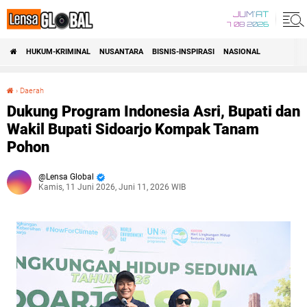
JUM'AT
7 08 2026
HUKUM-KRIMINAL
NUSANTARA
BISNIS-INSPIRASI
NASIONAL
›
Daerah
Dukung Program Indonesia Asri, Bupati dan Wakil Bupati Sidoarjo Kompak Tanam Pohon
Dukung Program Indonesia Asri, Bupati dan
Wakil Bupati Sidoarjo Kompak Tanam
Pohon
Lensa Global
Kamis, 11 Juni 2026, Juni 11, 2026 WIB