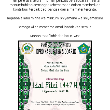
mempererat silaturahmi, memperkuat persaudaraan, serta
menumbuhkan semangat kebersamaan dalam memberikan
kontribusi terbaik bagi bangsa dan almamater tercinta.
Taqabbalallahu minna wa minkum, shiyamana wa shiyamakum.
Semoga Allah menerima amal ibadah kita semua.
Mohon maaf lahir dan batin. 🤝✨