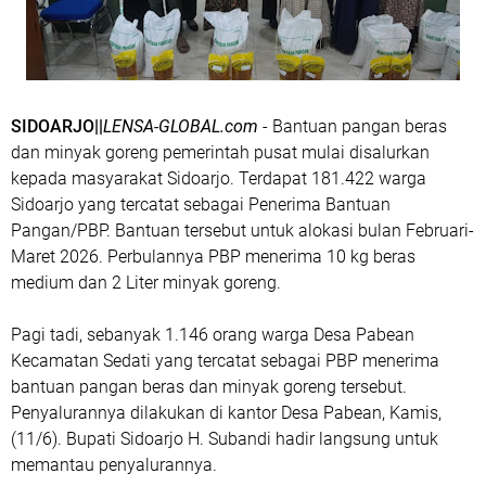
SIDOARJO||
LENSA-GLOBAL.com
- Bantuan pangan beras
dan minyak goreng pemerintah pusat mulai disalurkan
kepada masyarakat Sidoarjo. Terdapat 181.422 warga
Sidoarjo yang tercatat sebagai Penerima Bantuan
Pangan/PBP. Bantuan tersebut untuk alokasi bulan Februari-
Maret 2026. Perbulannya PBP menerima 10 kg beras
medium dan 2 Liter minyak goreng.
Pagi tadi, sebanyak 1.146 orang warga Desa Pabean
Kecamatan Sedati yang tercatat sebagai PBP menerima
bantuan pangan beras dan minyak goreng tersebut.
Penyalurannya dilakukan di kantor Desa Pabean, Kamis,
(11/6). Bupati Sidoarjo H. Subandi hadir langsung untuk
memantau penyalurannya.