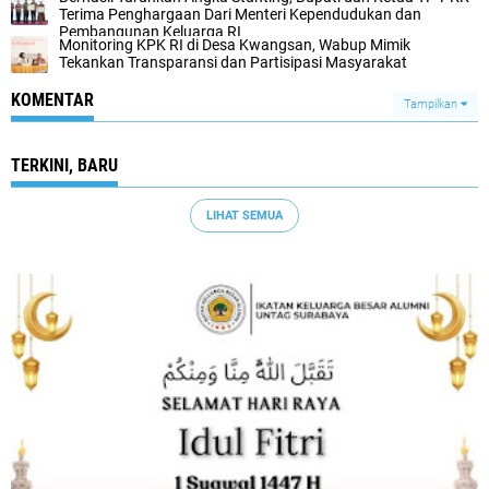
Terima Penghargaan Dari Menteri Kependudukan dan
Pembangunan Keluarga RI
Monitoring KPK RI di Desa Kwangsan, Wabup Mimik
Tekankan Transparansi dan Partisipasi Masyarakat
KOMENTAR
Tampilkan
TERKINI, BARU
LIHAT SEMUA