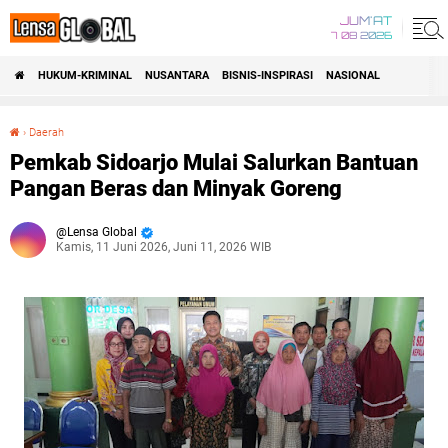
JUM'AT
7 08 2026
HUKUM-KRIMINAL
NUSANTARA
BISNIS-INSPIRASI
NASIONAL
›
Daerah
Pemkab Sidoarjo Mulai Salurkan Bantuan Pangan Beras dan Minyak Goreng
Pemkab Sidoarjo Mulai Salurkan Bantuan
Pangan Beras dan Minyak Goreng
Lensa Global
Kamis, 11 Juni 2026, Juni 11, 2026 WIB