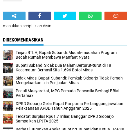
masukkan script iklan disini
DIREKOMENDASIKAN
Tinjau RTLH, Bupati Subandi: Mudah-mudahan Program
Bedah Rumah Membawa Manfaat Nyata
Bupati Subandi Sidak Dua Malam Berturut-turut di 18
Kecamatan Berhasil Sita 1.696 Botol Miras
Sidak Miras, Bupati Subandi: Pemkab Sidoarjo Tidak Pernah
Mengeluarkan Izin Penjualan Miras
Peduli Masyarakat, MPC Pemuda Pancasila Berbagi BBM
Pertamax
DPRD Sidoarjo Gelar Rapat Paripurna Pertanggungjawaban
Pelaksanaan APBD Tahun Anggaran 2025
Tercatat Surplus Rp61,7 miliar, Banggar DPRD Sidoarjo
Sampaikan LPj TA 2025
Berhasil Turunkan Angka Stunting, Bupati dan Ketua TP-PKK