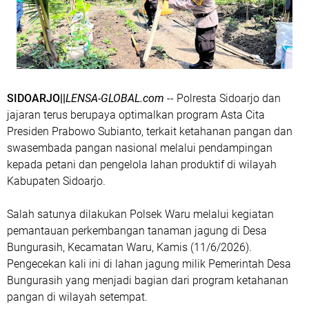
SIDOARJO||
LENSA-GLOBAL.com
-- Polresta Sidoarjo dan
jajaran terus berupaya optimalkan program Asta Cita
Presiden Prabowo Subianto, terkait ketahanan pangan dan
swasembada pangan nasional melalui pendampingan
kepada petani dan pengelola lahan produktif di wilayah
Kabupaten Sidoarjo.
Salah satunya dilakukan Polsek Waru melalui kegiatan
pemantauan perkembangan tanaman jagung di Desa
Bungurasih, Kecamatan Waru, Kamis (11/6/2026).
Pengecekan kali ini di lahan jagung milik Pemerintah Desa
Bungurasih yang menjadi bagian dari program ketahanan
pangan di wilayah setempat.