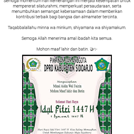
Semoga momentum hari kemenangan ini menjadi kesempatan untuk
mempererat silaturahmi, memperkuat persaudaraan, serta
menumbuhkan semangat kebersamaan dalam memberikan
kontribusi terbaik bagi bangsa dan almamater tercinta.
Taqabbalallahu minna wa minkum, shiyamana wa shiyamakum.
Semoga Allah menerima amal ibadah kita semua.
Mohon maaf lahir dan batin. 🤝✨