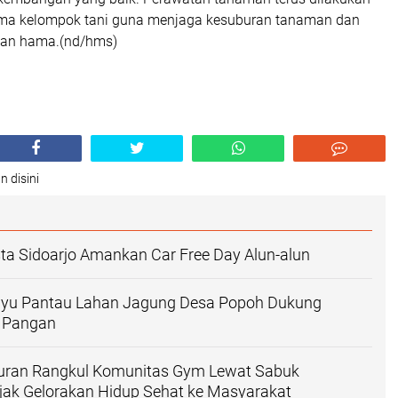
ama kelompok tani guna menjaga kesuburan tanaman dan
gan hama.(nd/hms)
n disini
ta Sidoarjo Amankan Car Free Day Alun-alun
yu Pantau Lahan Jagung Desa Popoh Dukung
 Pangan
uran Rangkul Komunitas Gym Lewat Sabuk
jak Gelorakan Hidup Sehat ke Masyarakat