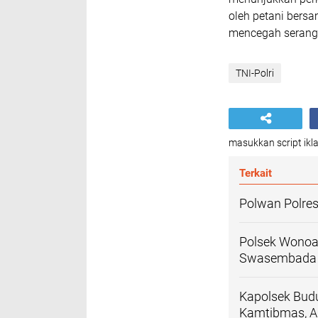
oleh petani bers
mencegah seran
TNI-Polri
masukkan script ikla
Terkait
Polwan Polres
Polsek Wonoa
Swasembada
Kapolsek Bud
Kamtibmas, A