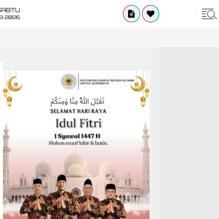
SABTU
8 2026