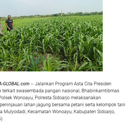
A-GLOBAL.com
-- Jalankan Program Asta Cita Presiden
o terkait swasembada pangan nasional, Bhabinkamtibmas
Polsek Wonoayu, Polresta Sidoarjo melaksanakan
eninjauan lahan jagung bersama petani serta kelompok tani
sa Mulyodadi, Kecamatan Wonoayu, Kabupaten Sidoarjo,
).