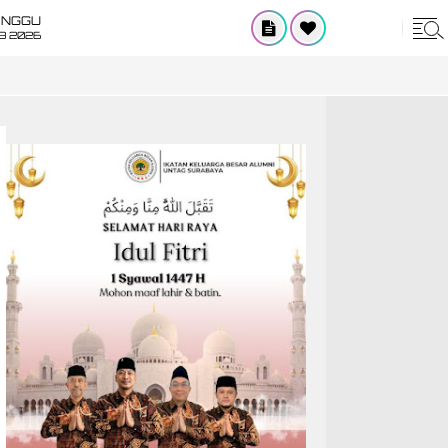
INGGU
8 2026