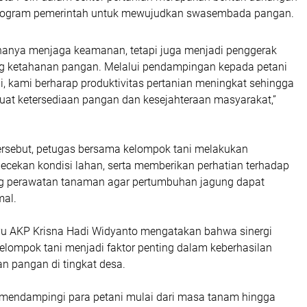
program pemerintah untuk mewujudkan swasembada pangan.
k hanya menjaga keamanan, tetapi juga menjadi penggerak
 ketahanan pangan. Melalui pendampingan kepada petani
, kami berharap produktivitas pertanian meningkat sehingga
t ketersediaan pangan dan kesejahteraan masyarakat,”
ersebut, petugas bersama kelompok tani melakukan
cekan kondisi lahan, serta memberikan perhatian terhadap
g perawatan tanaman agar pertumbuhan jagung dapat
mal.
u AKP Krisna Hadi Widyanto mengatakan bahwa sinergi
kelompok tani menjadi faktor penting dalam keberhasilan
n pangan di tingkat desa.
 mendampingi para petani mulai dari masa tanam hingga