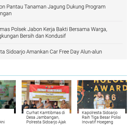
bon Pantau Tanaman Jagung Dukung Program
angan
mas Polsek Jabon Kerja Bakti Bersama Warga,
gkungan Bersih dan Kondusif
ta Sidoarjo Amankan Car Free Day Alun-alun
Curhat Kamtibmas di
Kapolresta Sidoarjo
Desa Jambangan,
Raih Tiga Besar Polisi
ini
Polresta Sidoarjo Ajak
Inovatif Hoegeng
Warga Peduli
Awards 2026