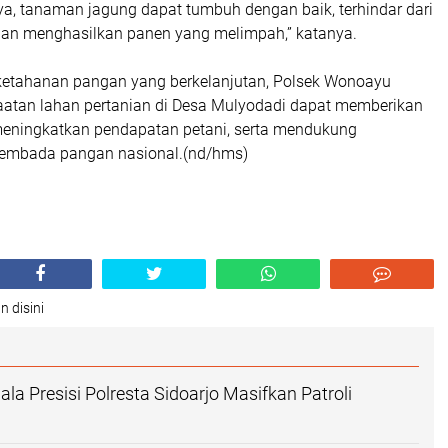
a, tanaman jagung dapat tumbuh dengan baik, terhindar dari
an menghasilkan panen yang melimpah,” katanya.
ketahanan pangan yang berkelanjutan, Polsek Wonoayu
atan lahan pertanian di Desa Mulyodadi dapat memberikan
meningkatkan pendapatan petani, serta mendukung
sembada pangan nasional.(nd/hms)
n disini
la Presisi Polresta Sidoarjo Masifkan Patroli