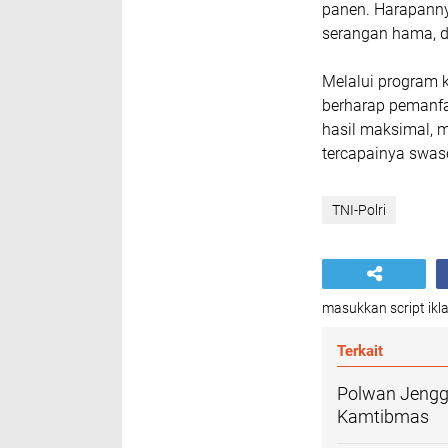
panen. Harapanny
serangan hama, d
Melalui program 
berharap pemanfa
hasil maksimal, 
tercapainya swa
TNI-Polri
masukkan script ikla
Terkait
Polwan Jengga
Kamtibmas