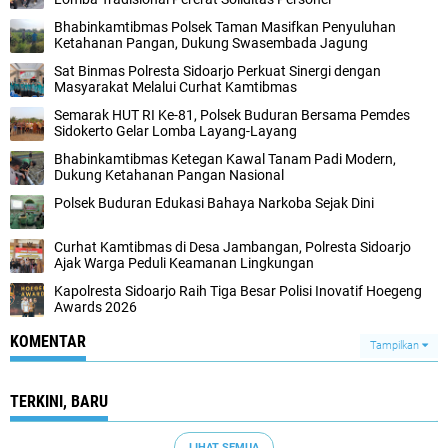
Bhabinkamtibmas Polsek Taman Masifkan Penyuluhan
Ketahanan Pangan, Dukung Swasembada Jagung
Sat Binmas Polresta Sidoarjo Perkuat Sinergi dengan
Masyarakat Melalui Curhat Kamtibmas
Semarak HUT RI Ke-81, Polsek Buduran Bersama Pemdes
Sidokerto Gelar Lomba Layang-Layang
Bhabinkamtibmas Ketegan Kawal Tanam Padi Modern,
Dukung Ketahanan Pangan Nasional
Polsek Buduran Edukasi Bahaya Narkoba Sejak Dini
Curhat Kamtibmas di Desa Jambangan, Polresta Sidoarjo
Ajak Warga Peduli Keamanan Lingkungan
Kapolresta Sidoarjo Raih Tiga Besar Polisi Inovatif Hoegeng
Awards 2026
KOMENTAR
Tampilkan
TERKINI, BARU
LIHAT SEMUA