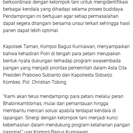
berkoordinasi dengan kelompok tani untuk mengidentifikasi
berbagai kendala yang dihadapi selama proses budidaya.
Pendampingan ini bertujuan agar setiap permasalahan
dapat segera ditangani bersama unsur terkait sehingga hasil
panen dapat lebih optimal.
Kapolsek Taman, Kompol Bagus Kurniawan, menyampaikan
bahwa kehadiran Polri di tengah para petani merupakan
bentuk nyata dukungan terhadap program swasembada
pangan yang menjadi prioritas pemerintah dalam Asta Cita
Presiden Prabowo Subianto dan Kapolresta Sidoarjo
Kombes. Pol. Christian Tobing.
"Kami akan terus mendampingi para petani melalui peran
Bhabinkamtibmas, mulai dari pemantauan hingga
membantu mencari solusi apabila terdapat kendala di
lapangan. Sinergi dengan kelompok tani menjadi kunci
keberhasilan dalam mendukung program ketahanan pangan
nasional," ujar Kompol Bagus Kurniawan.