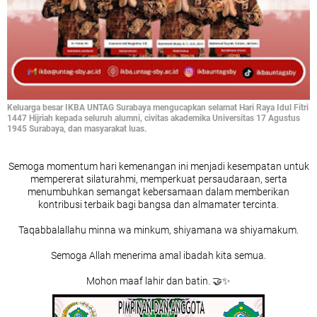
Keluarga besar IKBA UNTAG Surabaya mengucapkan selamat Hari Raya Idul Fitri
1447 Hijriah kepada seluruh alumni, civitas akademika Universitas 17 Agustus
1945 Surabaya, dan masyarakat luas.
Semoga momentum hari kemenangan ini menjadi kesempatan untuk
mempererat silaturahmi, memperkuat persaudaraan, serta
menumbuhkan semangat kebersamaan dalam memberikan
kontribusi terbaik bagi bangsa dan almamater tercinta.
Taqabbalallahu minna wa minkum, shiyamana wa shiyamakum.
Semoga Allah menerima amal ibadah kita semua.
Mohon maaf lahir dan batin. 🤝✨