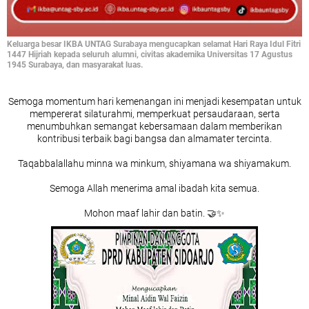
Keluarga besar IKBA UNTAG Surabaya mengucapkan selamat Hari Raya Idul Fitri
1447 Hijriah kepada seluruh alumni, civitas akademika Universitas 17 Agustus
1945 Surabaya, dan masyarakat luas.
Semoga momentum hari kemenangan ini menjadi kesempatan untuk
mempererat silaturahmi, memperkuat persaudaraan, serta
menumbuhkan semangat kebersamaan dalam memberikan
kontribusi terbaik bagi bangsa dan almamater tercinta.
Taqabbalallahu minna wa minkum, shiyamana wa shiyamakum.
Semoga Allah menerima amal ibadah kita semua.
Mohon maaf lahir dan batin. 🤝✨