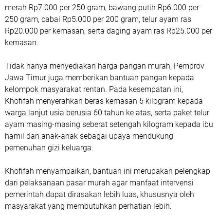
merah Rp7.000 per 250 gram, bawang putih Rp6.000 per
250 gram, cabai Rp5.000 per 200 gram, telur ayam ras
Rp20.000 per kemasan, serta daging ayam ras Rp25.000 per
kemasan.
Tidak hanya menyediakan harga pangan murah, Pemprov
Jawa Timur juga memberikan bantuan pangan kepada
kelompok masyarakat rentan. Pada kesempatan ini,
Khofifah menyerahkan beras kemasan 5 kilogram kepada
warga lanjut usia berusia 60 tahun ke atas, serta paket telur
ayam masing-masing seberat setengah kilogram kepada ibu
hamil dan anak-anak sebagai upaya mendukung
pemenuhan gizi keluarga.
Khofifah menyampaikan, bantuan ini merupakan pelengkap
dari pelaksanaan pasar murah agar manfaat intervensi
pemerintah dapat dirasakan lebih luas, khususnya oleh
masyarakat yang membutuhkan perhatian lebih.