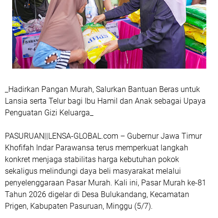
_Hadirkan Pangan Murah, Salurkan Bantuan Beras untuk
Lansia serta Telur bagi Ibu Hamil dan Anak sebagai Upaya
Penguatan Gizi Keluarga_
PASURUAN||LENSA-GLOBAL.com – Gubernur Jawa Timur
Khofifah Indar Parawansa terus memperkuat langkah
konkret menjaga stabilitas harga kebutuhan pokok
sekaligus melindungi daya beli masyarakat melalui
penyelenggaraan Pasar Murah. Kali ini, Pasar Murah ke-81
Tahun 2026 digelar di Desa Bulukandang, Kecamatan
Prigen, Kabupaten Pasuruan, Minggu (5/7).