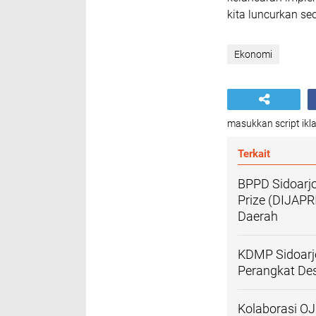
kita luncurkan se
Ekonomi
masukkan script ikla
Terkait
BPPD Sidoarjo
Prize (DIJAPR
Daerah
KDMP Sidoarjo
Perangkat De
Kolaborasi OJ