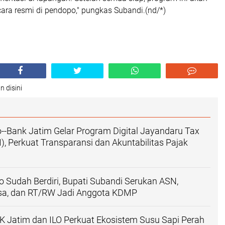
cara resmi di pendopo," pungkas Subandi.(nd/*)
n disini
--Bank Jatim Gelar Program Digital Jayandaru Tax
I), Perkuat Transparansi dan Akuntabilitas Pajak
 Sudah Berdiri, Bupati Subandi Serukan ASN,
sa, dan RT/RW Jadi Anggota KDMP
K Jatim dan ILO Perkuat Ekosistem Susu Sapi Perah