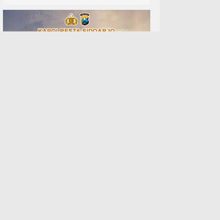
LENSA GLOBAL
Facebook
Instagram
Pinterest
Twitter