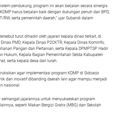
stem pendukung, program ini akan berjalan secara sinergis.
, KDMP harus berjalan baik dengan dukungan penuh dari BPD,
T/RW, serta pemerintah daerah," ujar Subandi dalam
ersebut turut dihadiri oleh jajaran kepala dinas terkait, di
 Dinas PMD; Kepala Dinas P2CKTR; Kepala Dinas Kominfo;
ahanan Pangan dan Pertanian; serta Kepala DPMPTSP. Hadir
an Hukum, Kepala Bagian Pemerintahan Setda Kabupaten
mat, serta kepala desa dan lurah.
ruksikan agar implementasi program KDMP di Sidoarjo
nik dan inovatif dibanding daerah lain agar mampu menjadi
n nasional.
r semangat jajarannya untuk menyukseskan program
n lainnya, seperti Makan Bergizi Gratis (MBG) dan Sekolah