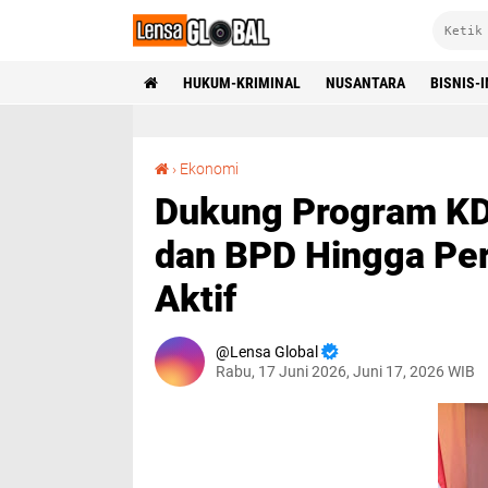
HUKUM-KRIMINAL
NUSANTARA
BISNIS-
Dukung Program KDMP, Bupati Subandi: ASN dan BPD Hingga Perangkat Desa Wajib Terlibat Aktif
›
Ekonomi
Dukung Program KD
dan BPD Hingga Per
Aktif
Lensa Global
Rabu, 17 Juni 2026, Juni 17, 2026 WIB